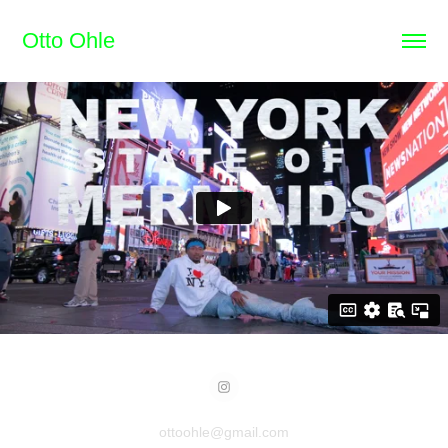
Otto Ohle
ottoohle@gmail.com